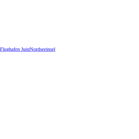
Flughafen Juist
Nordseeinsel